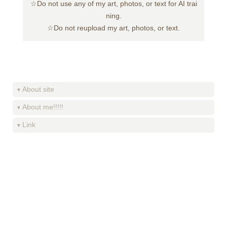
☆Do not use any of my art, photos, or text for AI trai
ning.
☆Do not reupload my art, photos, or text.
About site
About me!!!!!
Link