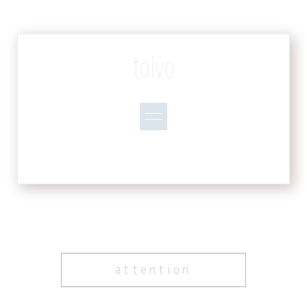
toivo
attention