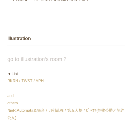
Illustration
go to Illustration’s room？
▼List
RKRN / TWST / APH
and
others...
NieR:Automata＆舞台 / 刀剣乱舞 / 第五人格 / ﾋﾟｯｺﾏ(怪物公爵と契約
公女)