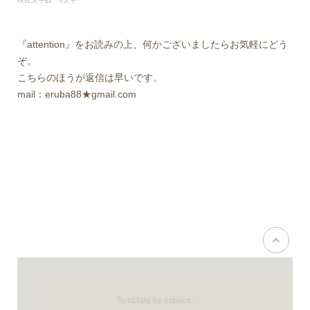
『attention』をお読みの上、何かございましたらお気軽にどう
ぞ。
こちらのほうが返信は早いです。
mail：eruba88★gmail.com
Template by espace.