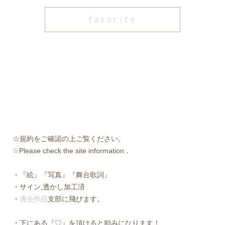
favorite
☆規約をご確認の上ご覧ください。
☆Please check the site information．
・『絵』『写真』『舞台歌詞』
・サイン,透かし加工済
・
過去作品
支部に飛びます。
・下にある『♡』を頂けると励みになります！